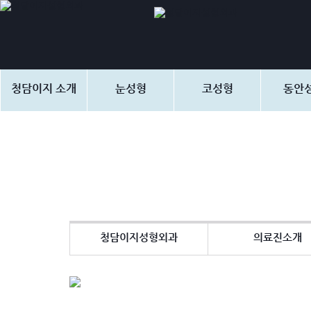
청담이지 소개
눈성형
코성형
동안
청담이지성형외과
의료진소개