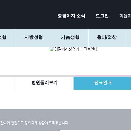
청담이지 소식
로그인
회원
성형
지방성형
가슴성형
흉터/외상
병원둘러보기
진료안내
간내에 친절하고 정확하게 상담해 드리겠습니다.