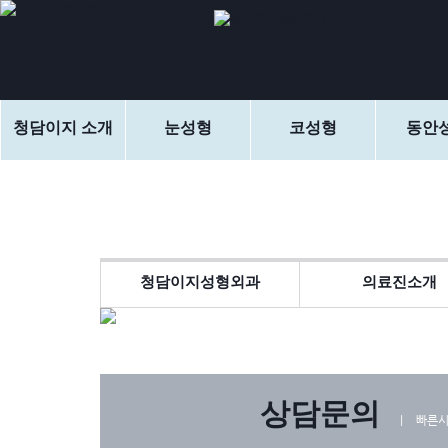
청담이지 소개
눈성형
코성형
동안
청담이지성형외과
의료진소개
상담문의
ㅣ 빠른시