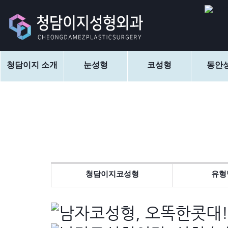
청담이지 소개
눈성형
코성형
동안
청담이지코성형
유형