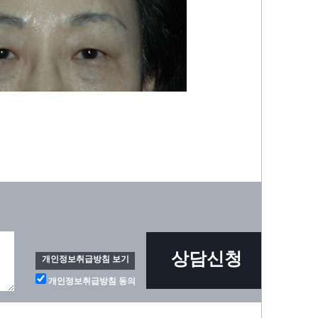
상담신청
개인정보취급방침 보기
개인정보취급방침 동의