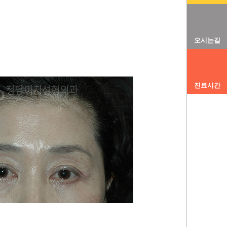
오시는길
진료시간