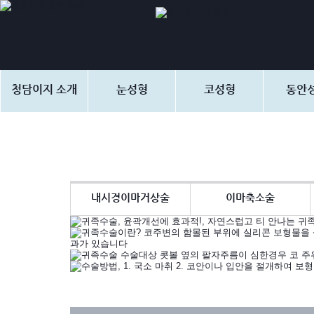
청담이지 소개
눈성형
코성형
동안
내시경이마거상술
이마축소술