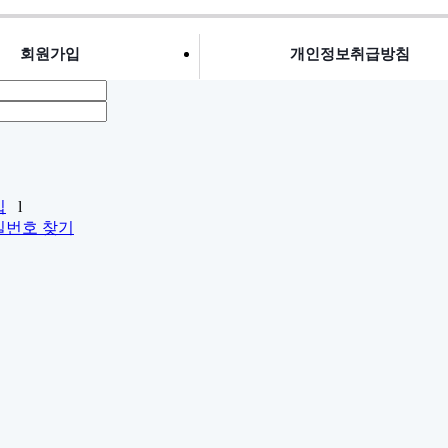
회원가입
개인정보취급방침
입
l
밀번호 찾기