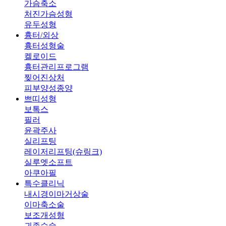
가슴축소
처진가슴성형
유두성형
흉터/외상
흉터성형술
켈로이드
흉터관리프로그램
찢어진상처
피부양성종양
쁘띠성형
보톡스
필러
윤곽주사
실리프팅
레이저리프팅(슈링크)
실루엣소프트
아쿠아필
특수클리닉
내시경이마거상술
이마축소술
보조개성형
귀족수술