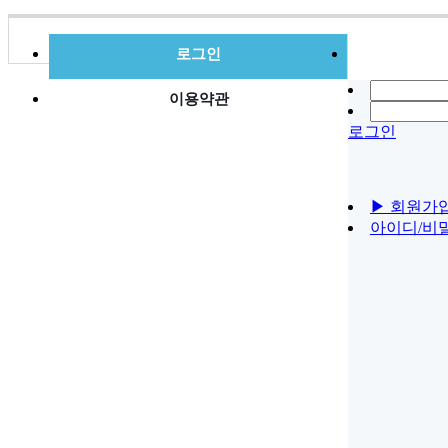
로그인
이용약관
로그인
▶ 회원가
아이디/비