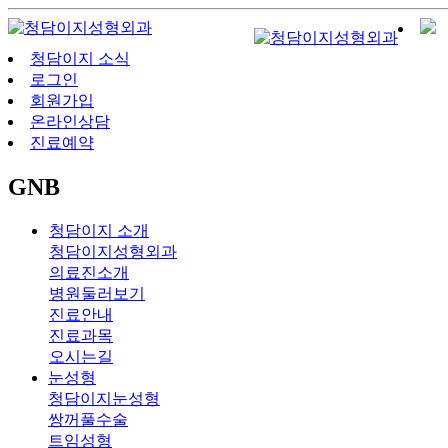
청담이지 소식
로그인
회원가입
온라인상담
진료예약
GNB
청담이지 소개
청담이지성형외과
의료진소개
병원둘러보기
진료안내
진료과목
오시는길
눈성형
청담이지눈성형
쌍꺼풀수술
트임성형