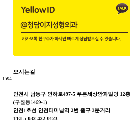
오시는길
1594
인천시 남동구 인하로497-5 푸른세상안과빌딩 12
(구월동1469-1)
인천1호선 인천터미널역 2번 출구 3분거리
TEL : 032-422-0123