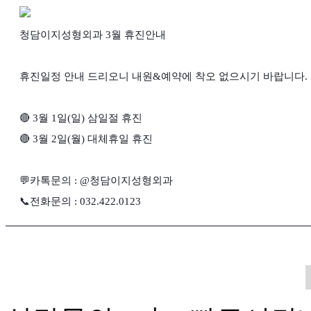
청담이지성형외과 3월 휴진안내
휴진일정 안내 드리오니 내원&예약에 착오 없으시기 바랍니다.
🔴 3월 1일(일) 삼일절 휴진
🔴 3월 2일(월) 대체휴일 휴진
💬카톡문의 : @청담이지성형외과
📞전화문의 : 032.422.0123