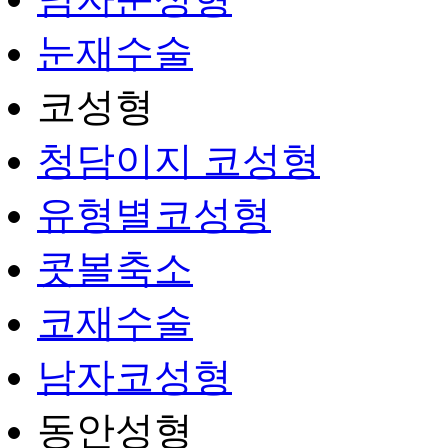
눈재수술
코성형
청담이지 코성형
유형별코성형
콧볼축소
코재수술
남자코성형
동안성형