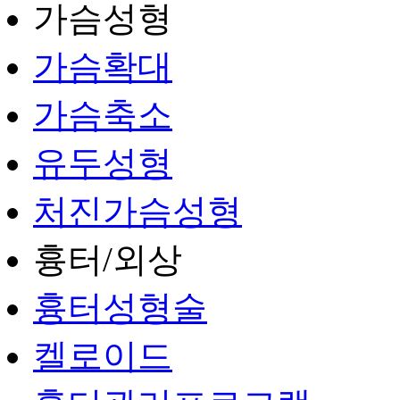
가슴성형
가슴확대
가슴축소
유두성형
처진가슴성형
흉터/외상
흉터성형술
켈로이드