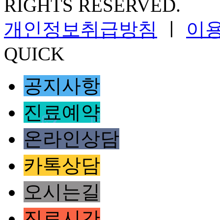
RIGHTS RESERVED.
개인정보취급방침
ㅣ
이
QUICK
공지사항
진료예약
온라인상담
카톡상담
오시는길
진료시간