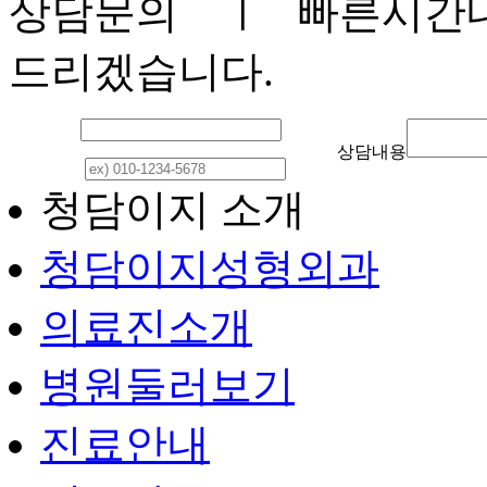
상담문의
ㅣ 빠른시간내
드리겠습니다.
이 름
상담내용
연락처
청담이지 소개
청담이지성형외과
의료진소개
병원둘러보기
진료안내