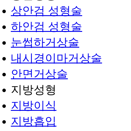
상안검 성형술
하안검 성형술
눈썹하거상술
내시경이마거상술
안면거상술
지방성형
지방이식
지방흡입