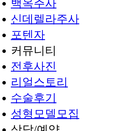
백옥주사
신데렐라주사
포텐자
커뮤니티
전후사진
리얼스토리
수술후기
성형모델모집
상담/예약