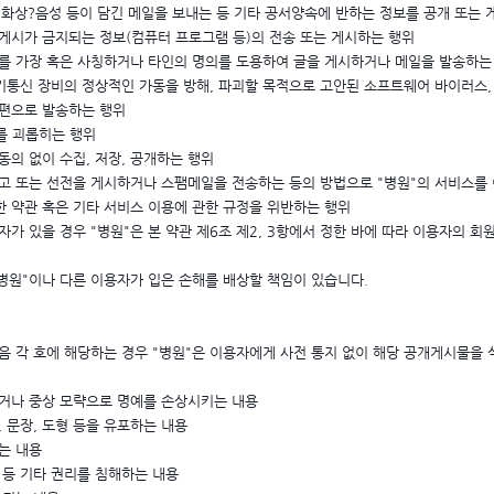
지?화상?음성 등이 담긴 메일을 보내는 등 기타 공서양속에 반하는 정보를 공개 또는 
는 게시가 금지되는 정보(컴퓨터 프로그램 등)의 전송 또는 게시하는 행위
자를 가장 혹은 사칭하거나 타인의 명의를 도용하여 글을 게시하거나 메일을 발송하는
전기통신 장비의 정상적인 가동을 방해, 파괴할 목적으로 고안된 소프트웨어 바이러스, 
편으로 발송하는 행위
용자를 괴롭히는 행위
동의 없이 수집, 저장, 공개하는 행위
 광고 또는 선전을 게시하거나 스팸메일을 전송하는 등의 방법으로 "병원"의 서비스를
정한 약관 혹은 기타 서비스 이용에 관한 규정을 위반하는 행위
자가 있을 경우 "병원"은 본 약관 제6조 제2, 3항에서 정한 바에 따라 이용자의 회
병원"이나 다른 이용자가 입은 손해를 배상할 책임이 있습니다.
 각 호에 해당하는 경우 "병원"은 이용자에게 사전 통지 없이 해당 공개게시물을 삭
하거나 중상 모략으로 명예를 손상시키는 내용
, 문장, 도형 등을 유포하는 내용
는 내용
권 등 기타 권리를 침해하는 내용