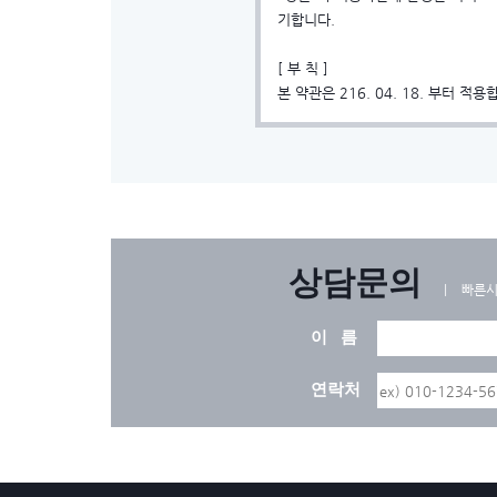
기합니다.
[ 부 칙 ]
본 약관은 216. 04. 18. 부터 적용
상담문의
ㅣ 빠른시
이 름
연락처