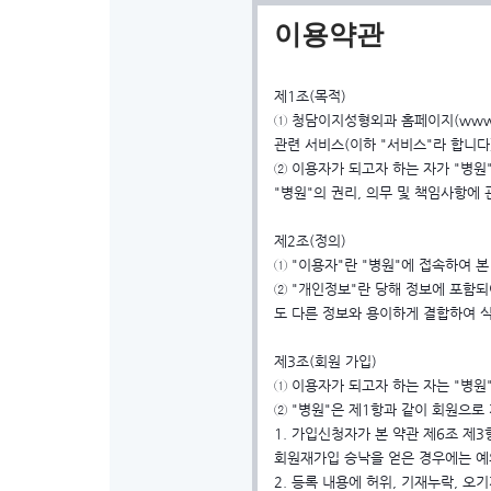
이용약관
제1조(목적)
① 청담이지성형외과 홈페이지(www.
관련 서비스(이하 "서비스"라 합니다
② 이용자가 되고자 하는 자가 "병원
"병원"의 권리, 의무 및 책임사항에
제2조(정의)
① "이용자"란 "병원"에 접속하여 
② "개인정보"란 당해 정보에 포함
도 다른 정보와 용이하게 결합하여 식
제3조(회원 가입)
① 이용자가 되고자 하는 자는 "병원
② "병원"은 제1항과 같이 회원으로
1. 가입신청자가 본 약관 제6조 제
회원재가입 승낙을 얻은 경우에는 예
2. 등록 내용에 허위, 기재누락, 오