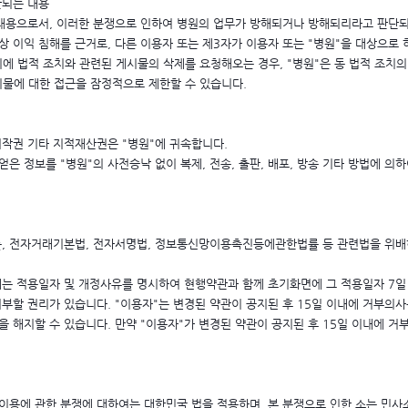
단되는 내용
는 내용으로서, 이러한 분쟁으로 인하여 병원의 업무가 방해되거나 방해되리라고 판단
 이익 침해를 근거로, 다른 이용자 또는 제3자가 이용자 또는 "병원"을 대상으로 
에 법적 조치와 관련된 게시물의 삭제를 요청해오는 경우, "병원"은 동 법적 조치의 
시물에 대한 접근을 잠정적으로 제한할 수 있습니다.
저작권 기타 지적재산권은 "병원"에 귀속합니다.
얻은 정보를 "병원"의 사전승낙 없이 복제, 전송, 출판, 배포, 방송 기타 방법에 
, 전자거래기본법, 전자서명법, 정보통신망이용촉진등에관한법률 등 관련법을 위배하
우에는 적용일자 및 개정사유를 명시하여 현행약관과 함께 초기화면에 그 적용일자 7
거부할 권리가 있습니다. "이용자"는 변경된 약관이 공지된 후 15일 이내에 거부의사
약을 해지할 수 있습니다. 만약 "이용자"가 변경된 약관이 공지된 후 15일 이내에 
 이용에 관한 분쟁에 대하여는 대한민국 법을 적용하며, 본 분쟁으로 인한 소는 민