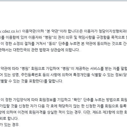
cdez.co.kr) 이용약관(이하 "본 약관"이라 합니다)은 이용자가 청담이지성형외
)를 이용함에 있어 이용자와 "병원"의 권리·의무 및 책임사항을 규정함을 목적으로 
"이 정한 소정의 절차를 거쳐서 "동의" 단추를 누르면 본 약관에 동의하는 것으로 
 관해서는 대한민국의 관련 법령과 상관습에 의합니다.
본 약관에 따라 "병원" 회원으로 가입하여 "병원"이 제공하는 서비스를 받는 자를 말
되어 있는 성명, 주민등록번호 등의 사항에 의하여 특정개인을 식별할 수 있는 정보(
별할 수 있는 것을 포함한다)를 말합니다.
"이 정한 가입양식에 따라 회원정보를 기입하고 "확인" 단추를 누르는 방법으로 회
 가입할 것을 신청한 자가 다음 각 호에 해당하지 않는 한 신청한 자를 회원으로 등록
3항에 의하여 이전에 회원자격을 상실한 적이 있는 경우. 다만, 제6조 제3항에 의한 
외로 합니다.
기가 있는 경우