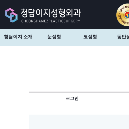
청담이지 소개
눈성형
코성형
동안
로그인