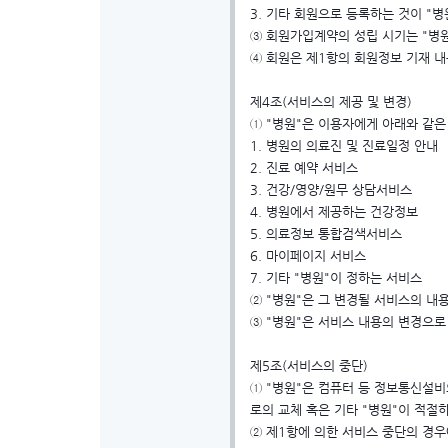
3. 기타 회원으로 등록하는 것이 "
③ 회원가입계약의 성립 시기는 "병
④ 회원은 제1항의 회원정보 기재 내
제4조(서비스의 제공 및 변경)
① "병원"은 이용자에게 아래와 같은
1. 병원의 의료진 및 진료일정 안내
2. 진료 예약 서비스
3. 건강/영양/원무 상담서비스
4. 병원에서 제공하는 건강정보
5. 의료정보 통합검색서비스
6. 마이페이지 서비스
7. 기타 "병원"이 정하는 서비스
② "병원"은 그 변경될 서비스의 내
③ "병원"은 서비스 내용의 변경으로
제5조(서비스의 중단)
① "병원"은 컴퓨터 등 정보통신설비
로의 교체 혹은 기타 "병원"이 적절
② 제1항에 의한 서비스 중단의 경우