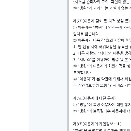
(시스템 관리자의 고의, 과실이 없는
③ "병원"의 고의 또는 과실이 없는
제6조(이용자 탈퇴 및 자격 상실 등)
① 이용자는 "병원"에 언제든지 자신
절차를 밟습니다.
② 이용자가 다음 각 호의 사유에 해
1. 입 신청 시에 허위내용을 등록한 
2. 다른 사람의 "서비스" 이용을 
3. "서비스"를 이용하여 법령 및 본
③ "병원"이 이용자의 회원자격을 
부여합니다.
④ "이용자"가 본 약관에 의해서 회원
금 개인정보수정 요청 및 서비스 제한
제7조(이용자에 대한 통지)
① "병원"이 특정 이용자에 대한 통
② "병원"이 불특정다수 이용자에 대
제8조(이용자의 개인정보보호)
"병원"은 관련법령이 정하는 바에 