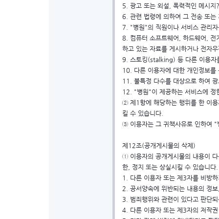
5. 광고 또는 외설, 폭력적인 메시
6. 관련 법령에 의하여 그 전송 또
7. "병원"의 직원이나 서비스 관리
8. 컴퓨터 소프트웨어, 하드웨어, 
하고 있는 자료를 게시하거나 전자우
9. 스토킹(stalking) 등 다른 이
10. 다른 이용자에 대한 개인정보를 
11. 불특정 다수를 대상으로 하여
12. "병원"이 제공하는 서비스에 
② 제1항에 해당하는 행위를 한 이용
킬 수 있습니다.
③ 이용자는 그 귀책사유로 인하여 "
제12조(공개게시물의 삭제)
① 이용자의 공개게시물의 내용이 다음
한, 정지 또는 상실시킬 수 있습니다.
1. 다른 이용자 또는 제3자를 비방
2. 공서양속에 위반되는 내용의 정보
3. 범죄행위와 관련이 있다고 판단되
4. 다른 이용자 또는 제3자의 저작