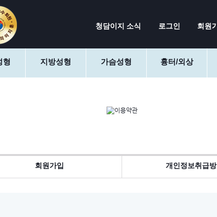
청담이지 소식
로그인
회원
성형
지방성형
가슴성형
흉터/외상
회원가입
개인정보취급방