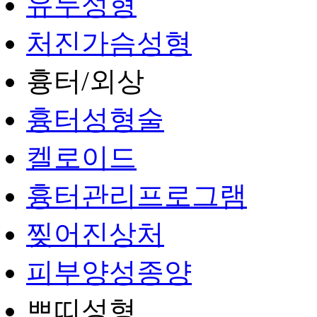
유두성형
처진가슴성형
흉터/외상
흉터성형술
켈로이드
흉터관리프로그램
찢어진상처
피부양성종양
쁘띠성형