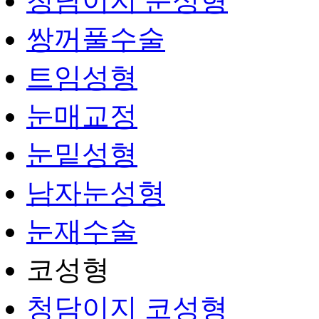
청담이지 눈성형
쌍꺼풀수술
트임성형
눈매교정
눈밑성형
남자눈성형
눈재수술
코성형
청담이지 코성형