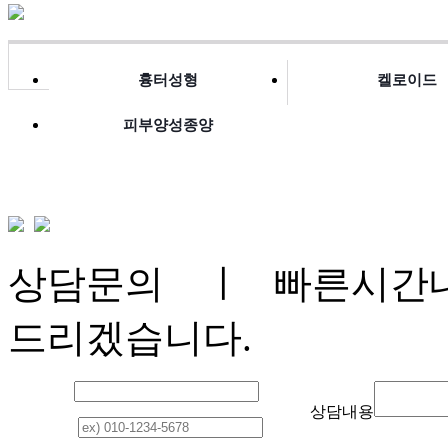
흉터성형
켈로이드
피부양성종양
상담문의
ㅣ 빠른시간내
드리겠습니다.
이 름
상담내용
연락처