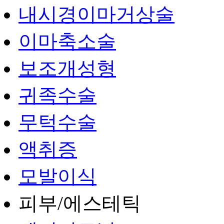
내시경이마거상술
이마축소술
보조개성형
귀족수술
무턱수술
액취증
모발이식
피부/에스테틱