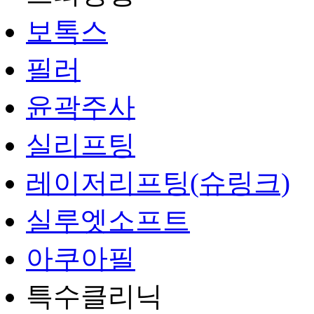
보톡스
필러
윤곽주사
실리프팅
레이저리프팅(슈링크)
실루엣소프트
아쿠아필
특수클리닉