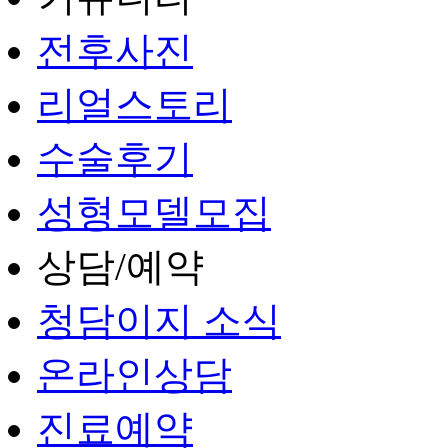
전후사진
리얼스토리
수술후기
성형모델모집
상담/예약
청담이지 소식
온라인상담
진료예약