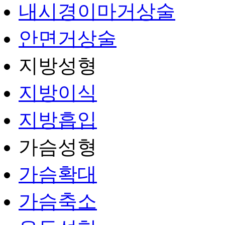
내시경이마거상술
안면거상술
지방성형
지방이식
지방흡입
가슴성형
가슴확대
가슴축소