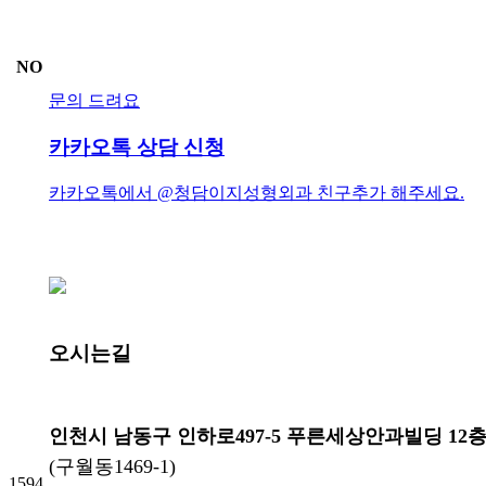
NO
문의 드려요
카카오톡 상담 신청
카카오톡에서 @청담이지성형외과 친구추가 해주세요.
오시는길
인천시 남동구 인하로497-5 푸른세상안과빌딩 12
(구월동1469-1)
1594